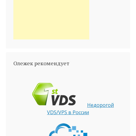
Олежек рекомендует
Недорогой
VDS/VPS в России