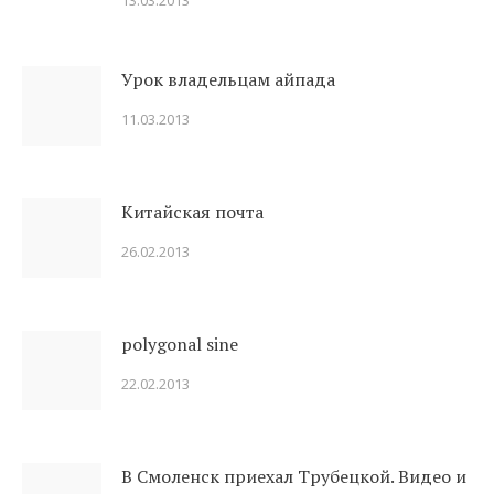
13.03.2013
Урок владельцам айпада
11.03.2013
Китайская почта
26.02.2013
polygonal sine
22.02.2013
В Смоленск приехал Трубецкой. Видео и