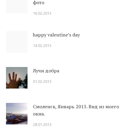
фото
16.02.2013
happy valentine’s day
14.02.2013
Лучи добра
01.02.2013
Смоленск, Январь 2013. Вид из моего
окна.
28.01.2013