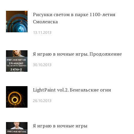
Рисунки светом в парке 1100-летия
Смоленска
13.11.2013
Я играю в ночные игры. Продолжение
30.10.2013
LightPaint vol.2. Бенгальские огни
26.10.2013
Я играю в ночные игры