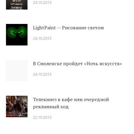
24.10.2013
LightPaint — Рисование светом
24.10.2013
В Смоленске пройдет «Ночь искусств»
24.10.2013
Телекинез в кафе или очередной
рекламный ход
22.10.2013