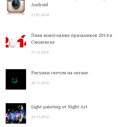
Android
21.01.2014
План новогодних праздников 2014 в
Смоленске
21.12.2013
Рисунки светом на октане
25.11.2013
Light painting от Night Art
23.11.2013