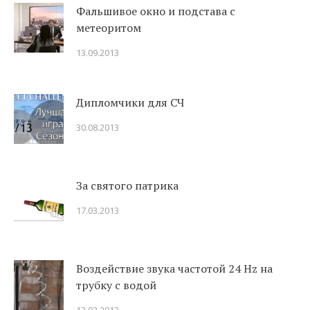
Фальшивое окно и подстава с
метеоритом
13.09.2013
Дипломчики для СЧ
30.08.2013
За святого патрика
17.03.2013
Воздействие звука частотой 24 Hz на
трубку с водой