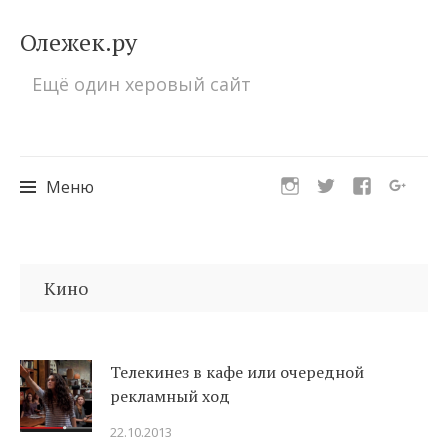
Олежек.ру
Ещё один херовый сайт
Меню
Перейти
к
Кино
содержимому
Телекинез в кафе или очередной
рекламный ход
22.10.2013