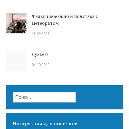
Фальшивое окно и подстава с
метеоритом
13.09.2013
ДухLess
04.10.2012
Найти:
Инструкция для новичков