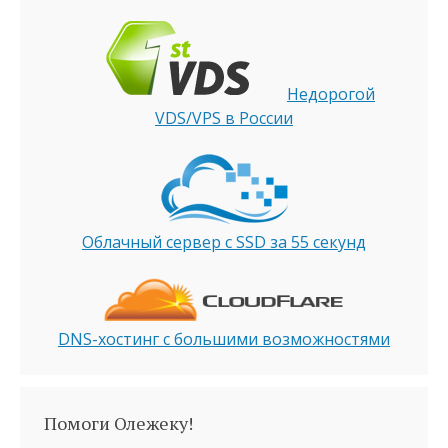
Недорогой
VDS/VPS в России
Облачный сервер с SSD за 55 секунд
DNS-хостинг с большими возможностями
Помоги Олежеку!