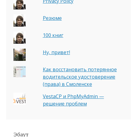
Privacy Policy
Резюме
100 книг
Ну, привет!
Как восстановить потерянное
водительское удостоверение
(права) в Смоленске
VestaCP и PhpMyAdmin —
решение проблем
Эбаут