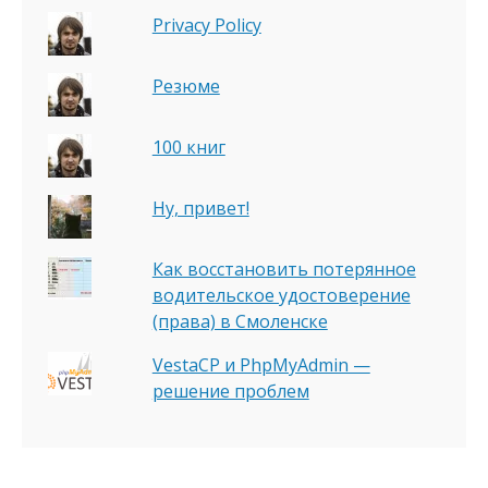
Privacy Policy
Резюме
100 книг
Ну, привет!
Как восстановить потерянное
водительское удостоверение
(права) в Смоленске
VestaCP и PhpMyAdmin —
решение проблем