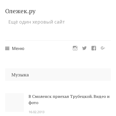
Олежек.ру
Ещё один херовый сайт
Меню
Перейти
к
Музыка
содержимому
В Смоленск приехал Трубецкой. Видео и
фото
16.02.2013