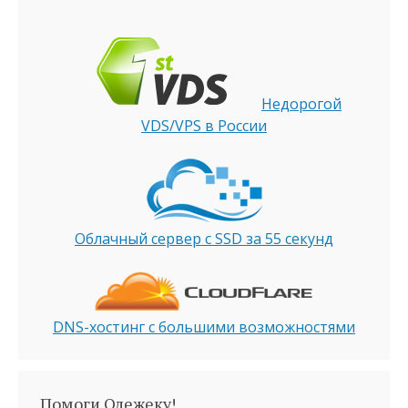
Недорогой
VDS/VPS в России
Облачный сервер с SSD за 55 секунд
DNS-хостинг с большими возможностями
Помоги Олежеку!