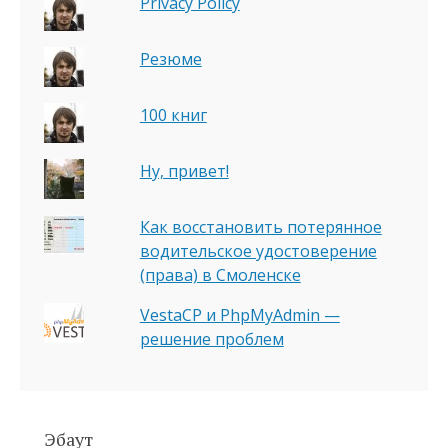
Privacy Policy
Резюме
100 книг
Ну, привет!
Как восстановить потерянное
водительское удостоверение
(права) в Смоленске
VestaCP и PhpMyAdmin —
решение проблем
Эбаут