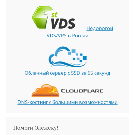
Недорогой
VDS/VPS в России
Облачный сервер с SSD за 55 секунд
DNS-хостинг с большими возможностями
Помоги Олежеку!