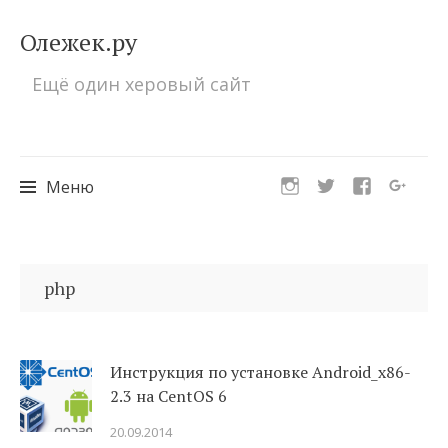
Олежек.ру
Ещё один херовый сайт
Меню
Перейти
к
php
содержимому
Инструкция по установке Android_x86-
2.3 на CentOS 6
20.09.2014