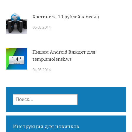
Хостинг за 10 рублей в месяц
06.05.2014
Пишем Android Виждет для
temp.smolensk.ws
04.03.2014
Найти:
Инструкция для новичков