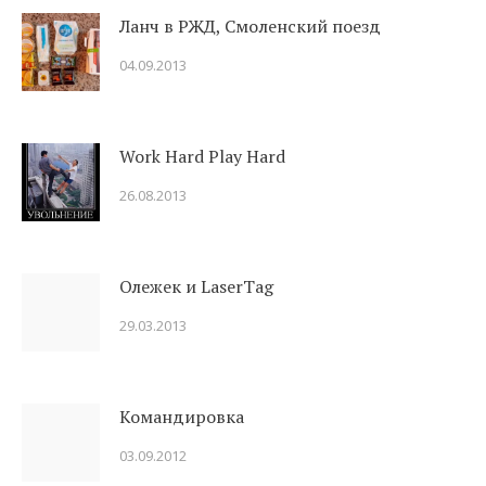
Ланч в РЖД, Смоленский поезд
04.09.2013
Work Hard Play Hard
26.08.2013
Олежек и LaserTag
29.03.2013
Командировка
03.09.2012