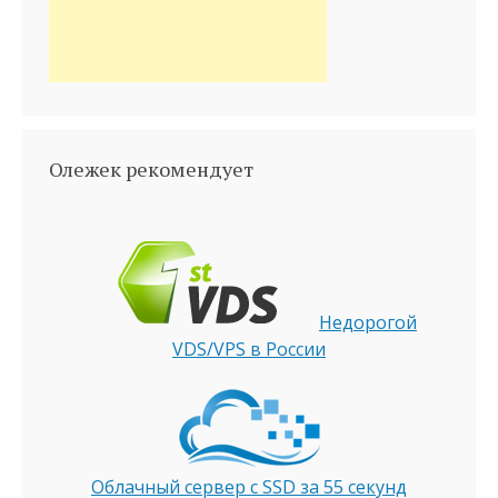
Олежек рекомендует
Недорогой
VDS/VPS в России
Облачный сервер с SSD за 55 секунд