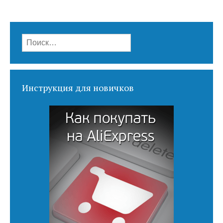
Найти:
Инструкция для новичков