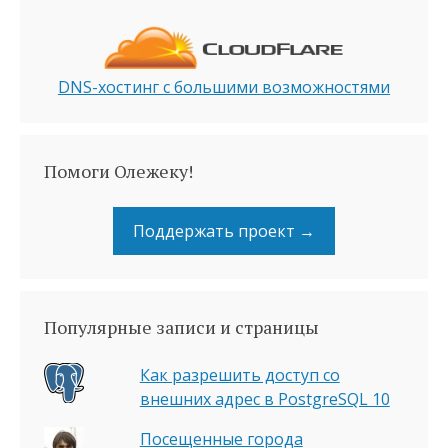
DNS-хостинг с большими возможностями
Помоги Олежеку!
Поддержать проект →
Популярные записи и страницы
Как разрешить доступ со
внешних адрес в PostgreSQL 10
Посещенные города