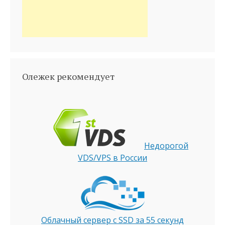
Олежек рекомендует
Недорогой
VDS/VPS в России
Облачный сервер с SSD за 55 секунд