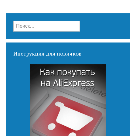
Найти:
Инструкция для новичков