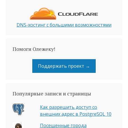
DNS-хостинг с большими возможностями
Помоги Олежеку!
Поддержать проект →
Популярные записи и страницы
Как разрешить доступ со
внешних адрес в PostgreSQL 10
Посещенные города