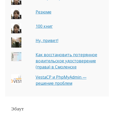
Резюме
100 книг
Ну, привет!
Как восстановить потерянное
водительское удостоверение
(права) в Смоленске
VestaCP и PhpMyAdmin —
решение проблем
Эбаут