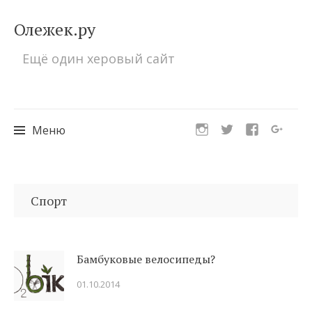
Олежек.ру
Ещё один херовый сайт
Меню
Перейти
к
Спорт
содержимому
Бамбуковые велосипеды?
01.10.2014