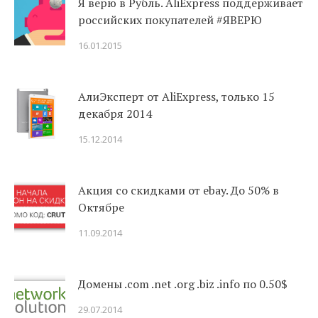
Я верю в Рубль. AliExpress поддерживает
российских покупателей #ЯВЕРЮ
16.01.2015
АлиЭксперт от AliExpress, только 15
декабря 2014
15.12.2014
Акция со скидками от ebay. До 50% в
Октябре
11.09.2014
Домены .com .net .org .biz .info по 0.50$
29.07.2014