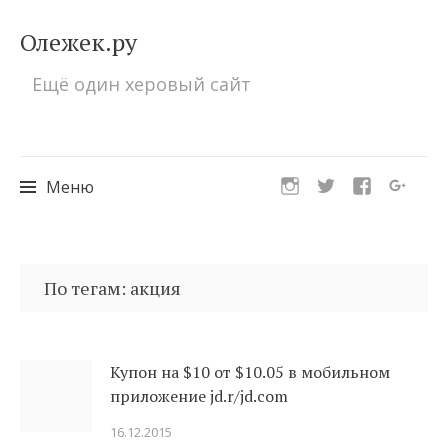
Олежек.ру
Ещё один херовый сайт
Меню
Перейти
к
По тегам: акция
содержимому
Купон на $10 от $10.05 в мобильном
приложение jd.r/jd.com
16.12.2015