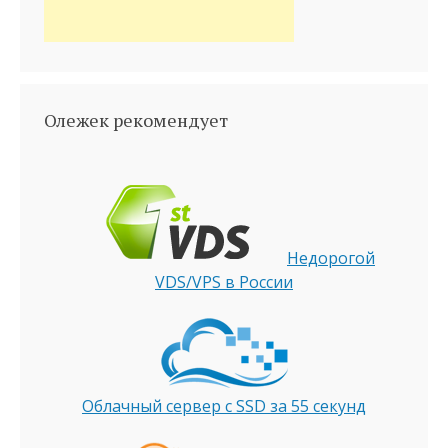
Олежек рекомендует
Недорогой
VDS/VPS в России
Облачный сервер с SSD за 55 секунд