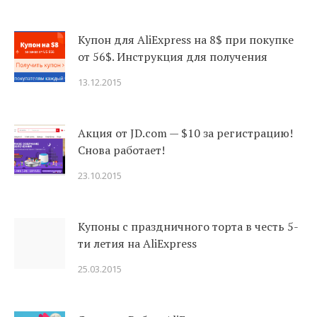
Купон для AliExpress на 8$ при покупке
от 56$. Инструкция для получения
13.12.2015
Акция от JD.com — $10 за регистрацию!
Снова работает!
23.10.2015
Купоны c праздничного торта в честь 5-
ти летия на AliExpress
25.03.2015