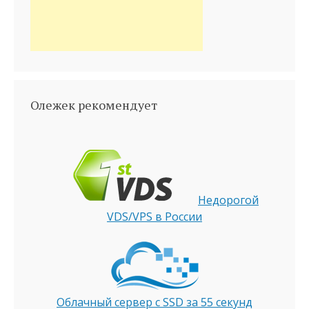
Олежек рекомендует
Недорогой
VDS/VPS в России
Облачный сервер с SSD за 55 секунд