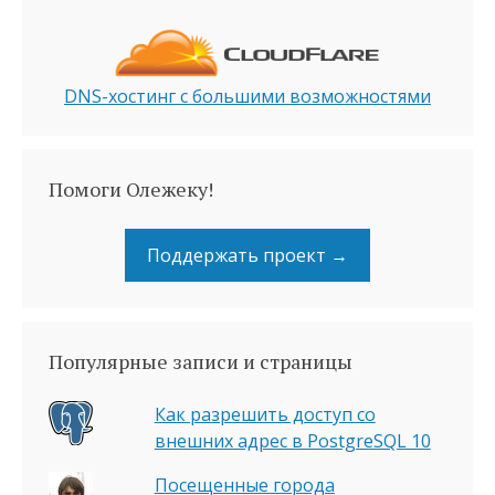
DNS-хостинг с большими возможностями
Помоги Олежеку!
Поддержать проект →
Популярные записи и страницы
Как разрешить доступ со
внешних адрес в PostgreSQL 10
Посещенные города