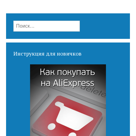
Найти:
Инструкция для новичков