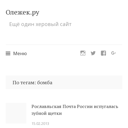
Олежек.ру
Ещё один херовый сайт
Меню
Перейти
к
По тегам: бомба
содержимому
Рославльская Почта России испугалась
зубной щетки
15.02.2013