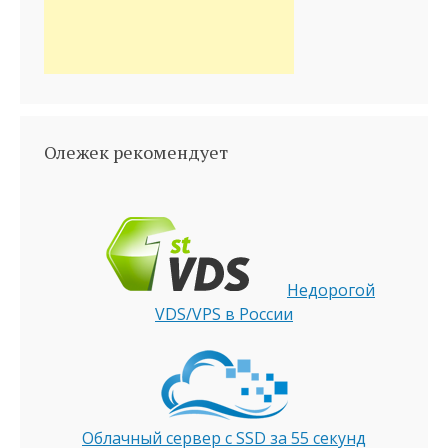
Олежек рекомендует
Недорогой
VDS/VPS в России
Облачный сервер с SSD за 55 секунд