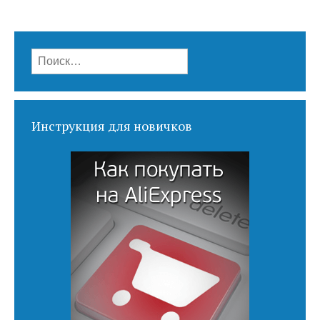
Найти:
Инструкция для новичков