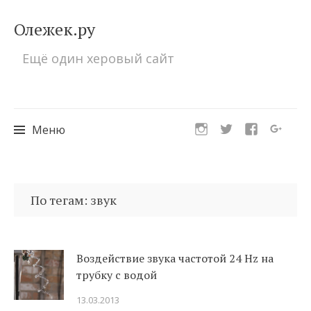
Олежек.ру
Ещё один херовый сайт
Меню
Перейти
к
По тегам: звук
содержимому
Воздействие звука частотой 24 Hz на
трубку с водой
13.03.2013