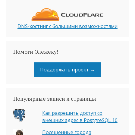
DNS-хостинг с большими возможностями
Помоги Олежеку!
Поддержать проект →
Популярные записи и страницы
Как разрешить доступ со
внешних адрес в PostgreSQL 10
Посещенные города