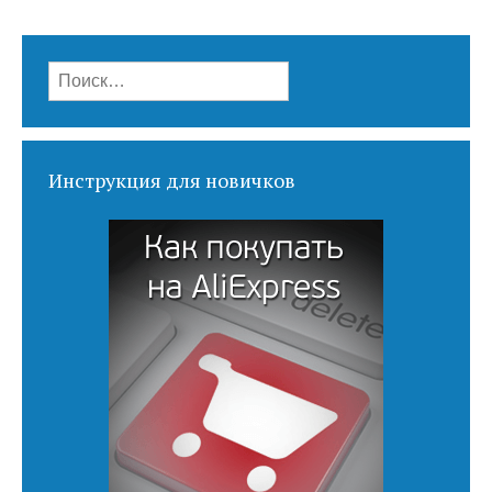
Найти:
Инструкция для новичков