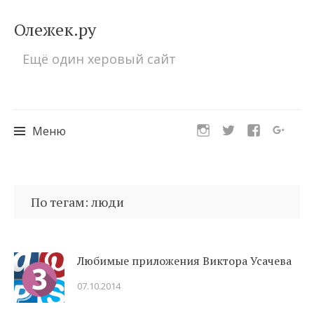
Олежек.ру
Ещё один херовый сайт
Меню
Перейти
к
По тегам: люди
содержимому
Любимые приложения Виктора Усачева
07.10.2014