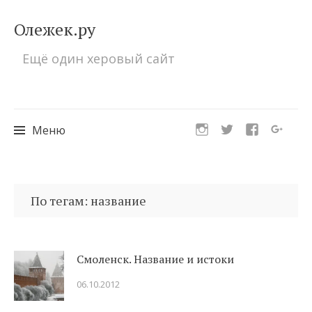
Олежек.ру
Ещё один херовый сайт
Меню
Перейти
к
По тегам: название
содержимому
Смоленск. Название и истоки
06.10.2012