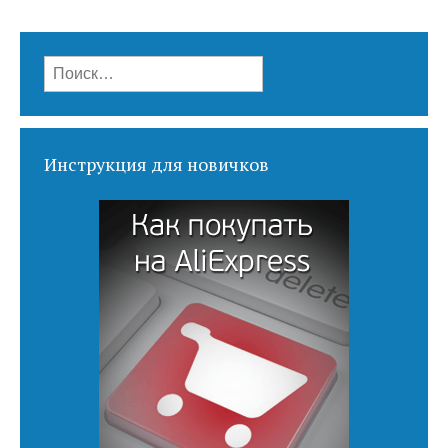
Найти:
Инструкция для новичков