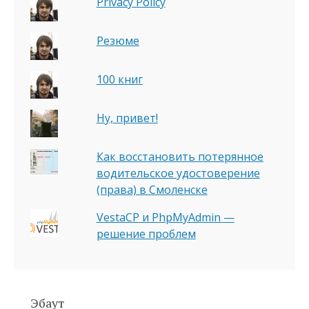
Privacy Policy
Резюме
100 книг
Ну, привет!
Как восстановить потерянное
водительское удостоверение
(права) в Смоленске
VestaCP и PhpMyAdmin —
решение проблем
Эбаут