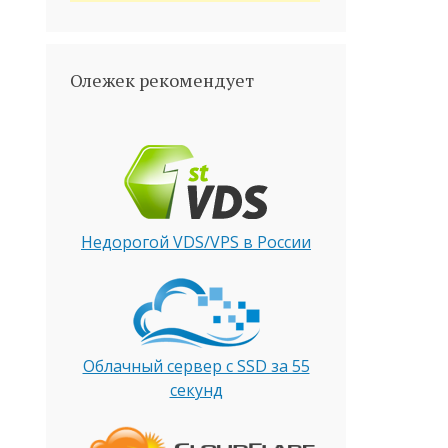
Олежек рекомендует
Недорогой VDS/VPS в России
Облачный сервер с SSD за 55
секунд