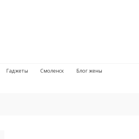
Гаджеты
Смоленск
Блог жены