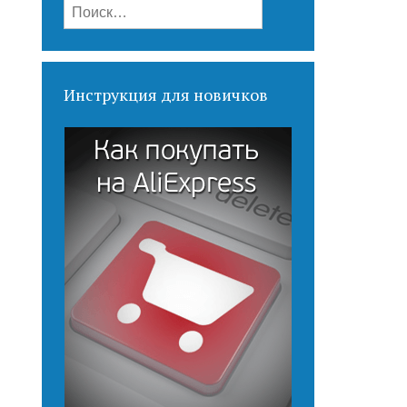
Найти:
Инструкция для новичков