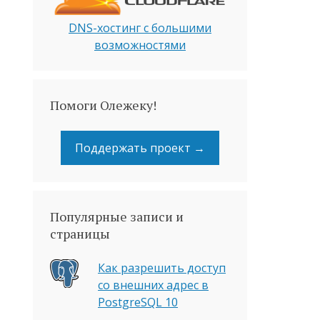
DNS-хостинг с большими
возможностями
Помоги Олежеку!
Поддержать проект →
Популярные записи и
страницы
Как разрешить доступ
со внешних адрес в
PostgreSQL 10