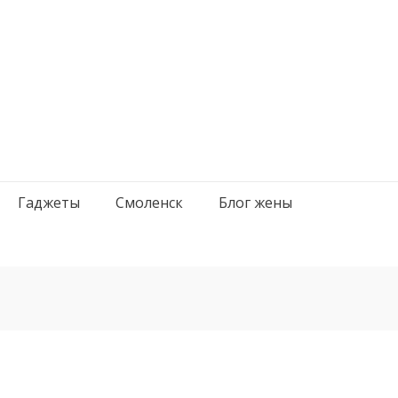
Гаджеты
Смоленск
Блог жены