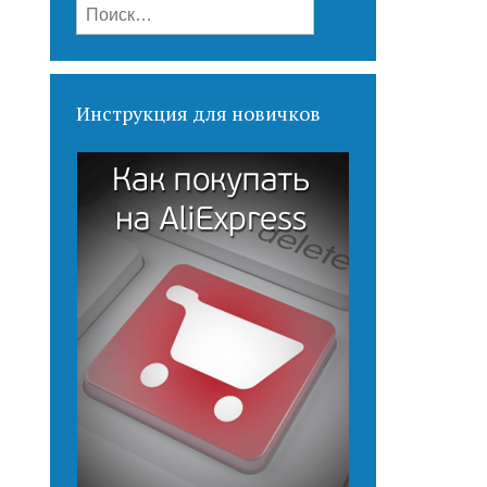
Найти:
Инструкция для новичков