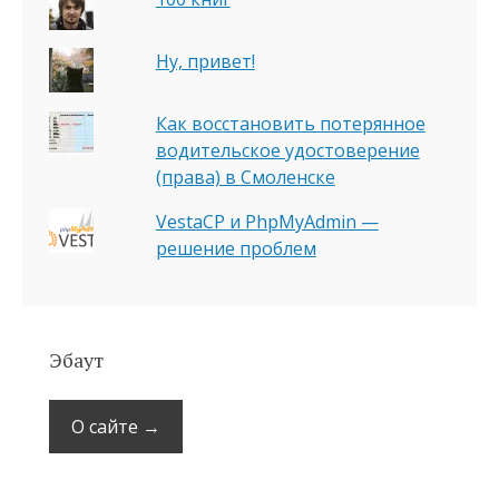
Ну, привет!
Как восстановить потерянное
водительское удостоверение
(права) в Смоленске
VestaCP и PhpMyAdmin —
решение проблем
Эбаут
О сайте →