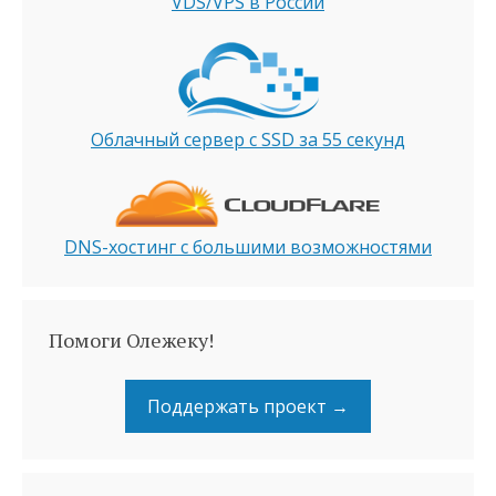
VDS/VPS в России
Облачный сервер с SSD за 55 секунд
DNS-хостинг с большими возможностями
Помоги Олежеку!
Поддержать проект →