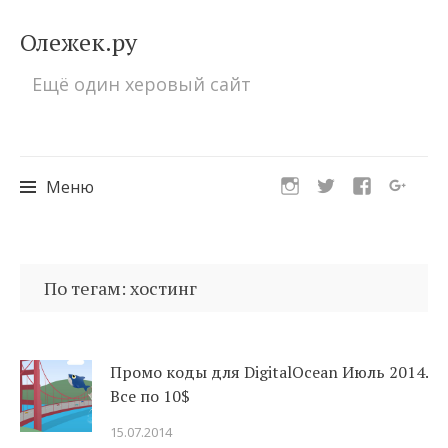
Олежек.ру
Ещё один херовый сайт
Меню
Перейти
к
По тегам: хостинг
содержимому
Промо коды для DigitalOcean Июль 2014.
Все по 10$
15.07.2014