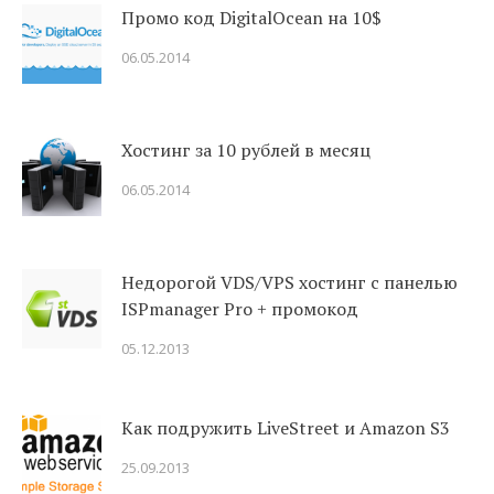
Промо код DigitalOcean на 10$
06.05.2014
Хостинг за 10 рублей в месяц
06.05.2014
Недорогой VDS/VPS хостинг с панелью
ISPmanager Pro + промокод
05.12.2013
Как подружить LiveStreet и Amazon S3
25.09.2013