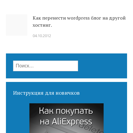
Как перенести wordpress блог на другой
хостинг.
04.10.2012
Найти:
Инструкция для новичков