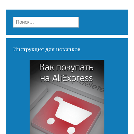
Найти:
Инструкция для новичков