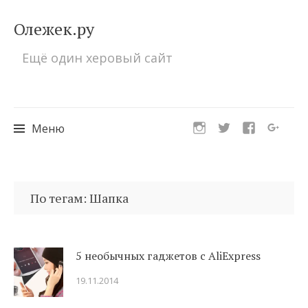
Олежек.ру
Ещё один херовый сайт
Меню
Перейти
к
По тегам: Шапка
содержимому
5 необычных гаджетов с AliExpress
19.11.2014