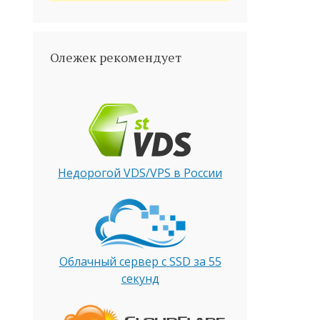
Олежек рекомендует
Недорогой VDS/VPS в России
Облачный сервер с SSD за 55
секунд