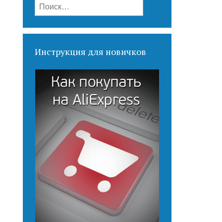
Найти:
Инструкция для новичков