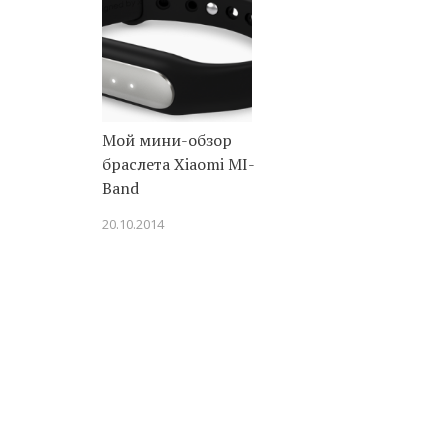
Мой мини-обзор
браслета Xiaomi MI-
Band
20.10.2014