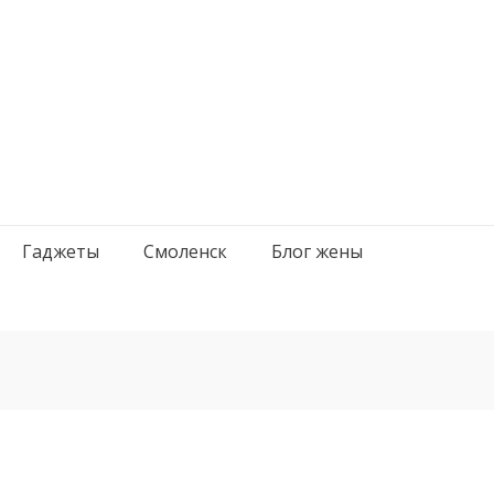
Гаджеты
Смоленск
Блог жены