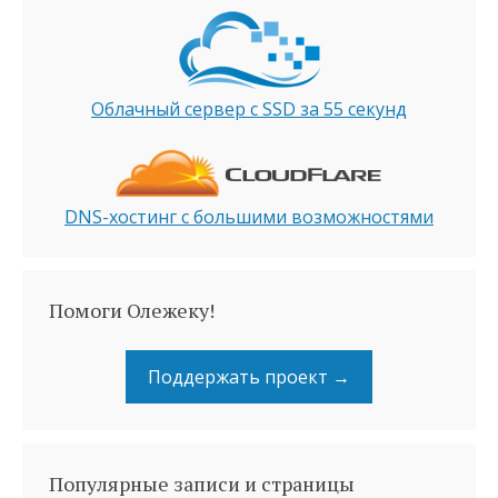
Облачный сервер с SSD за 55 секунд
DNS-хостинг с большими возможностями
Помоги Олежеку!
Поддержать проект →
Популярные записи и страницы