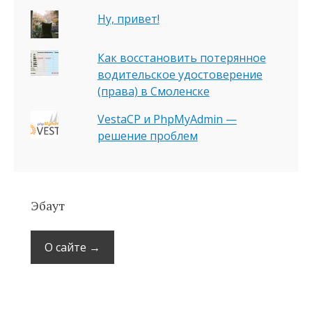
Ну, привет!
Как восстановить потерянное
водительское удостоверение
(права) в Смоленске
VestaCP и PhpMyAdmin —
решение проблем
Эбаут
О сайте →