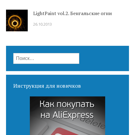
LightPaint vol.2. Бенгальские огни
26.10.2013
Найти:
Инструкция для новичков