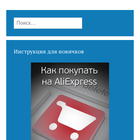
Найти:
Инструкция для новичков