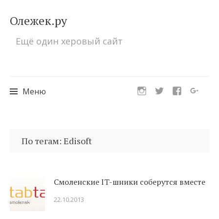
Олежек.ру
Ещё один херовый сайт
Меню
Перейти
к
По тегам: Edisoft
содержимому
Смоленские IT-шники соберутся вместе
22.10.2013