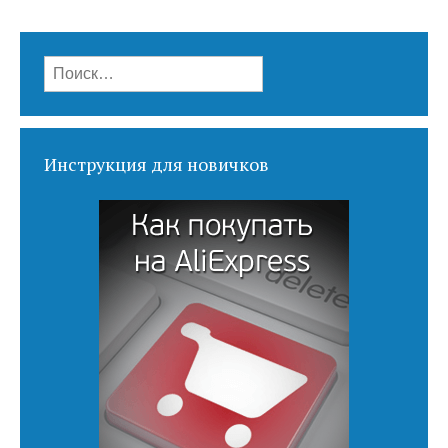
Найти:
Инструкция для новичков