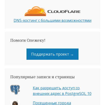
DNS-хостинг с большими возможностями
Помоги Олежеку!
Поддержать проект →
Популярные записи и страницы
Как разрешить доступ со
внешних адрес в PostgreSQL 10
Посещенные города