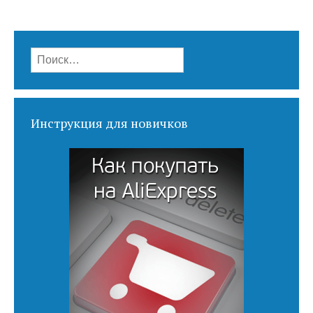
Найти:
Инструкция для новичков