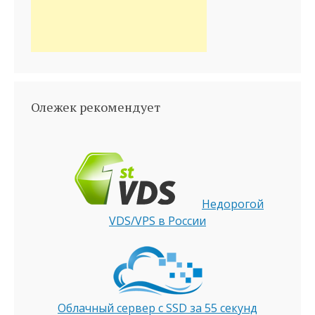
Олежек рекомендует
Недорогой
VDS/VPS в России
Облачный сервер с SSD за 55 секунд