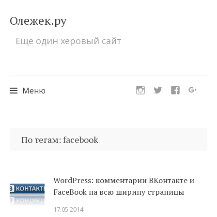
Олежек.ру
Ещё один херовый сайт
Меню
Перейти
к
По тегам: facebook
содержимому
WordPress: комментарии ВКонтакте и
FaceBook на всю ширину страницы
17.05.2014