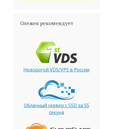
Олежек рекомендует
Недорогой VDS/VPS в России
Облачный сервер с SSD за 55
секунд