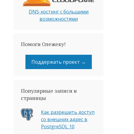
DNS-хостинг с большими
возможностями
Помоги Олежеку!
Поддержать проект →
Популярные записи и
страницы
Как разрешить доступ
со внешних адрес в
PostgreSQL 10