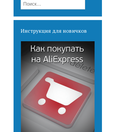
Найти:
Инструкция для новичков