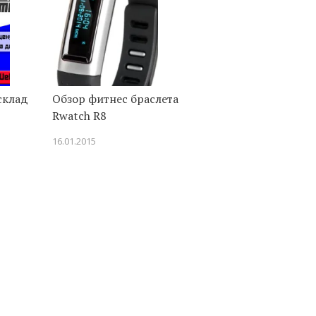
склад
Обзор фитнес браслета
Rwatch R8
16.01.2015