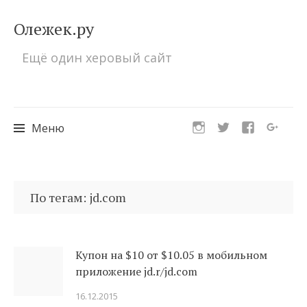
Олежек.ру
Ещё один херовый сайт
Меню
Перейти
к
По тегам: jd.com
содержимому
Купон на $10 от $10.05 в мобильном
приложение jd.r/jd.com
16.12.2015