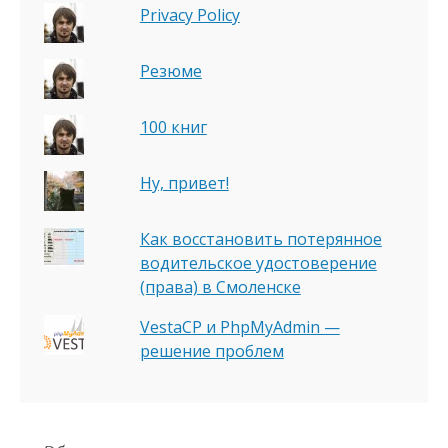
Privacy Policy
Резюме
100 книг
Ну, привет!
Как восстановить потерянное
водительское удостоверение
(права) в Смоленске
VestaCP и PhpMyAdmin —
решение проблем