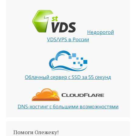
Недорогой
VDS/VPS в России
Облачный сервер с SSD за 55 секунд
DNS-хостинг с большими возможностями
Помоги Олежеку!