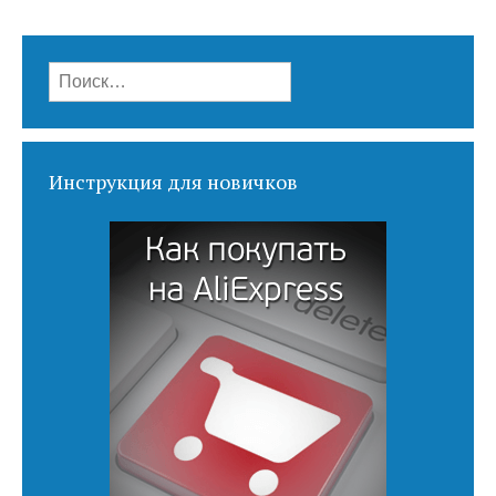
Найти:
Инструкция для новичков