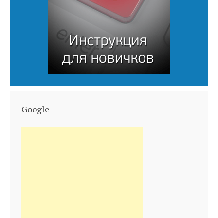
Google