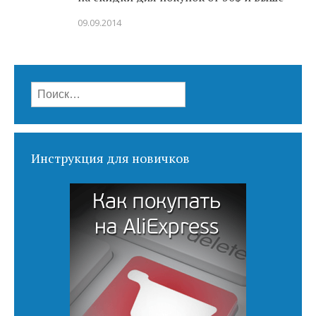
09.09.2014
Найти:
Инструкция для новичков