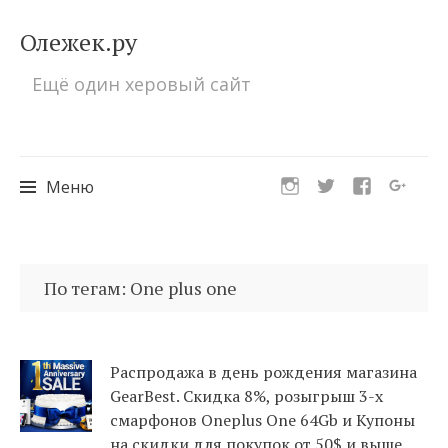
Олежек.ру
Ещё один херовый сайт
Меню
Перейти
к
По тегам: One plus one
содержимому
Распродажа в день рождения магазина
GearBest. Скидка 8%, розыгрыш 3-х
смарфонов Oneplus One 64Gb и Купоны
на скидки для покупок от 50$ и выше