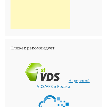
Олежек рекомендует
Недорогой
VDS/VPS в России