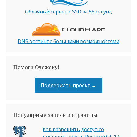
Облачный сервер с SSD за 55 секунд
DNS-хостинг с большими возможностями
Помоги Олежеку!
Поддержать проект →
Популярные записи и страницы
Как разрешить доступ со
внешних адрес в PostgreSQL 10