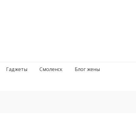
Гаджеты
Смоленск
Блог жены