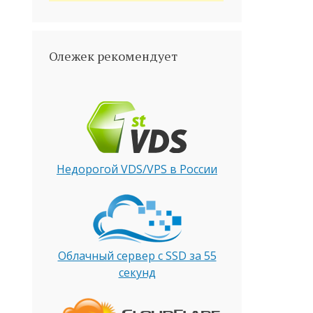
Олежек рекомендует
Недорогой VDS/VPS в России
Облачный сервер с SSD за 55
секунд