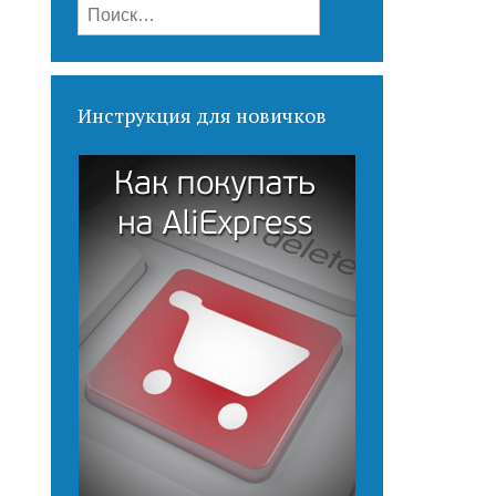
Найти:
Инструкция для новичков