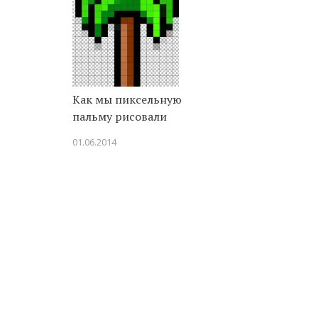
Как мы пиксельную
пальму рисовали
01.06.2014