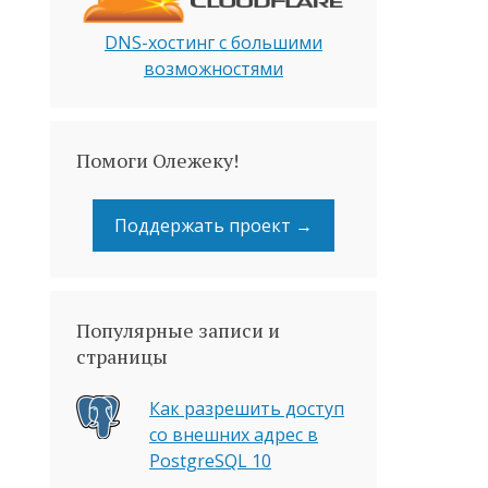
DNS-хостинг с большими
возможностями
Помоги Олежеку!
Поддержать проект →
Популярные записи и
страницы
Как разрешить доступ
со внешних адрес в
PostgreSQL 10