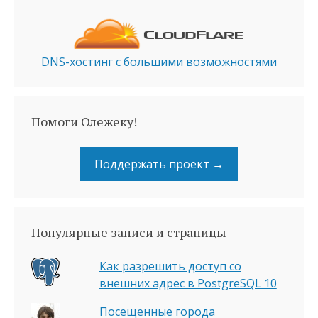
DNS-хостинг с большими возможностями
Помоги Олежеку!
Поддержать проект →
Популярные записи и страницы
Как разрешить доступ со
внешних адрес в PostgreSQL 10
Посещенные города