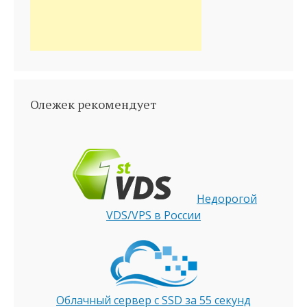
Олежек рекомендует
Недорогой
VDS/VPS в России
Облачный сервер с SSD за 55 секунд