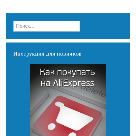
Найти:
Инструкция для новичков