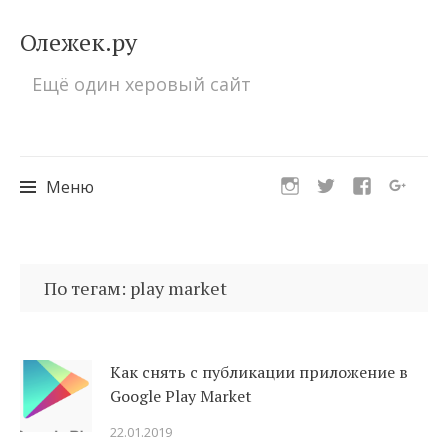
Олежек.ру
Ещё один херовый сайт
Меню
Перейти
к
По тегам: play market
содержимому
Как снять с публикации приложение в
Google Play Market
22.01.2019