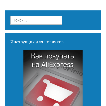
Найти:
Инструкция для новичков