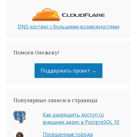
DNS-хостинг с большими возможностями
Помоги Олежеку!
Поддержать проект →
Популярные записи и страницы
Как разрешить доступ со
внешних адрес в PostgreSQL 10
Посещенные города