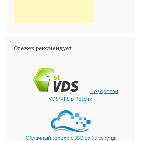
Олежек рекомендует
Недорогой
VDS/VPS в России
Облачный сервер с SSD за 55 секунд