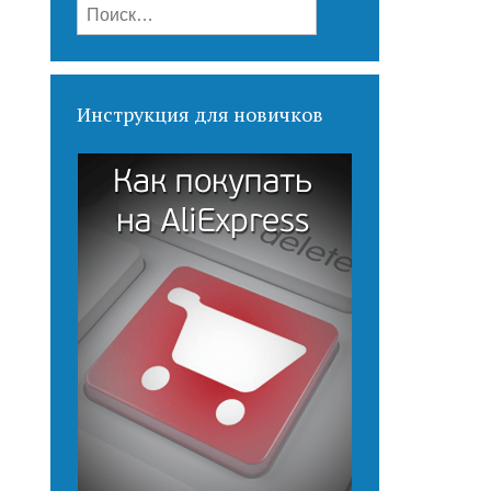
Найти:
Инструкция для новичков