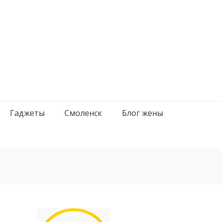
Гаджеты
Смоленск
Блог жены