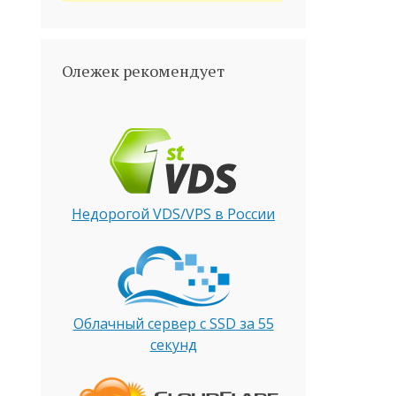
Олежек рекомендует
Недорогой VDS/VPS в России
Облачный сервер с SSD за 55
секунд