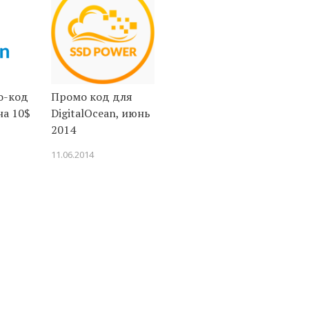
о-код
Промо код для
на 10$
DigitalOcean, июнь
2014
11.06.2014