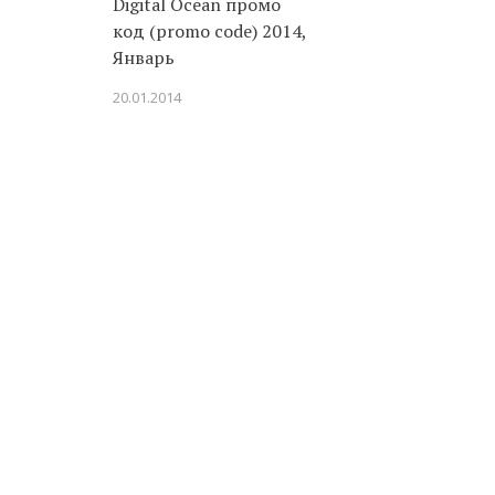
Digital Ocean промо
код (promo code) 2014,
Январь
20.01.2014