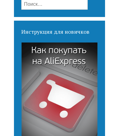
Найти:
Инструкция для новичков