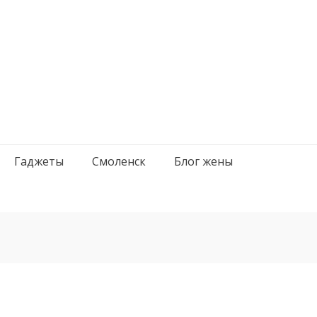
Гаджеты
Смоленск
Блог жены