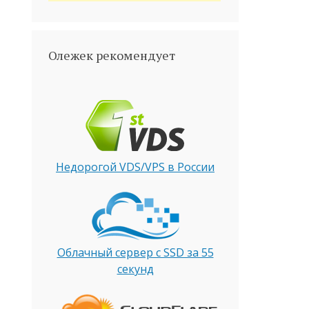
Олежек рекомендует
Недорогой VDS/VPS в России
Облачный сервер с SSD за 55
секунд