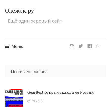
Олежек.ру
Ещё один херовый сайт
Меню
Перейти
к
По тегам: россия
содержимому
GearBest открыл склад для России
01.09.2015