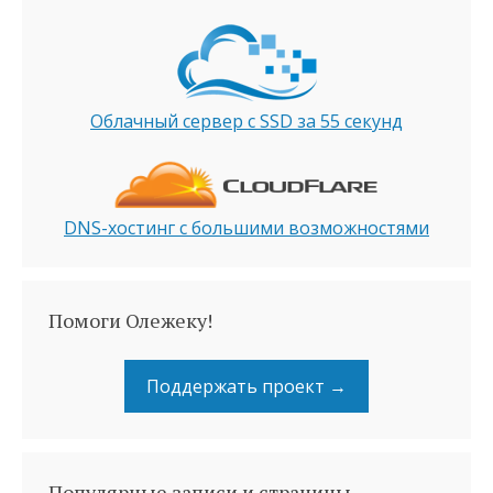
Облачный сервер с SSD за 55 секунд
DNS-хостинг с большими возможностями
Помоги Олежеку!
Поддержать проект →
Популярные записи и страницы