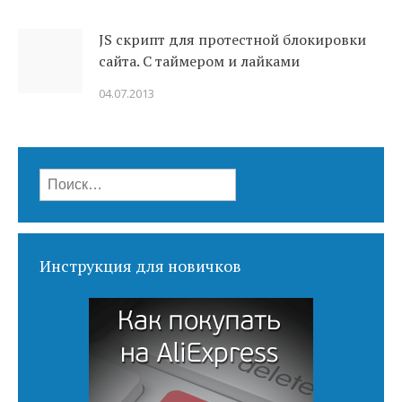
JS скрипт для протестной блокировки
сайта. C таймером и лайками
04.07.2013
Найти:
Инструкция для новичков