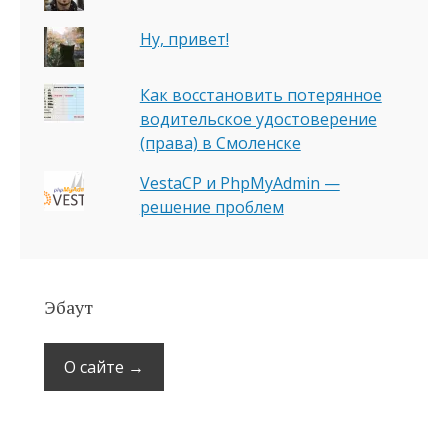
Ну, привет!
Как восстановить потерянное
водительское удостоверение
(права) в Смоленске
VestaCP и PhpMyAdmin —
решение проблем
Эбаут
О сайте →