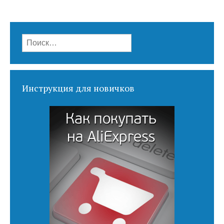
Найти:
Инструкция для новичков