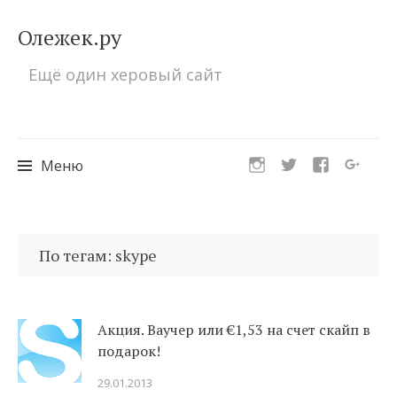
Олежек.ру
Ещё один херовый сайт
Меню
Перейти
к
По тегам: skype
содержимому
Акция. Ваучер или €1,53 на счет скайп в
подарок!
29.01.2013