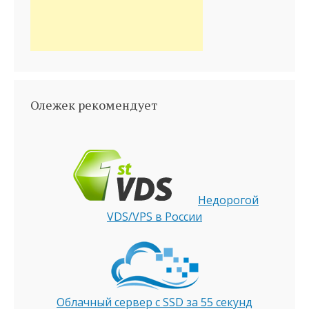
Олежек рекомендует
Недорогой
VDS/VPS в России
Облачный сервер с SSD за 55 секунд