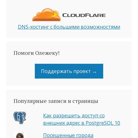
DNS-хостинг с большими возможностями
Помоги Олежеку!
Поддержать проект →
Популярные записи и страницы
Как разрешить доступ со
внешних адрес в PostgreSQL 10
Посещенные города