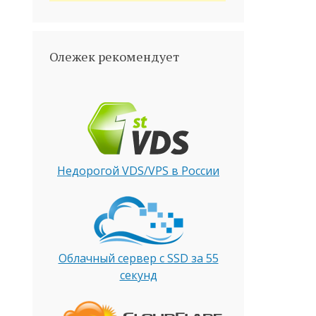
Олежек рекомендует
Недорогой VDS/VPS в России
Облачный сервер с SSD за 55
секунд