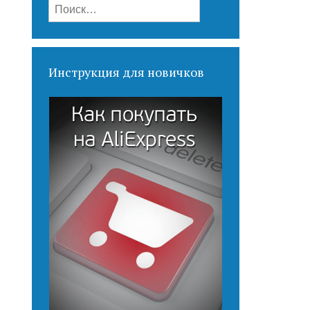
Найти:
Инструкция для новичков