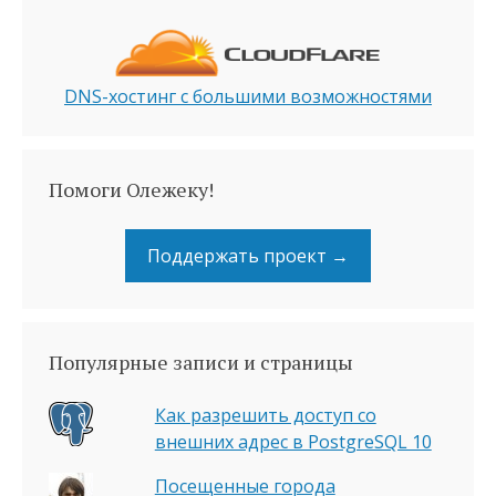
DNS-хостинг с большими возможностями
Помоги Олежеку!
Поддержать проект →
Популярные записи и страницы
Как разрешить доступ со
внешних адрес в PostgreSQL 10
Посещенные города