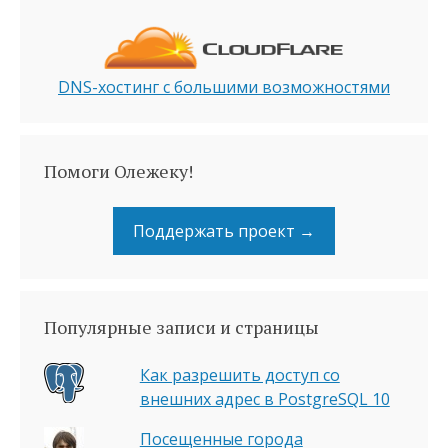
DNS-хостинг с большими возможностями
Помоги Олежеку!
Поддержать проект →
Популярные записи и страницы
Как разрешить доступ со
внешних адрес в PostgreSQL 10
Посещенные города