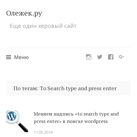
Олежек.ру
Ещё один херовый сайт
Меню
Перейти
к
По тегам: To Search type and press enter
содержимому
Меняем надпись «to search type and
press enter» в поиске wordpress
11.05.2014