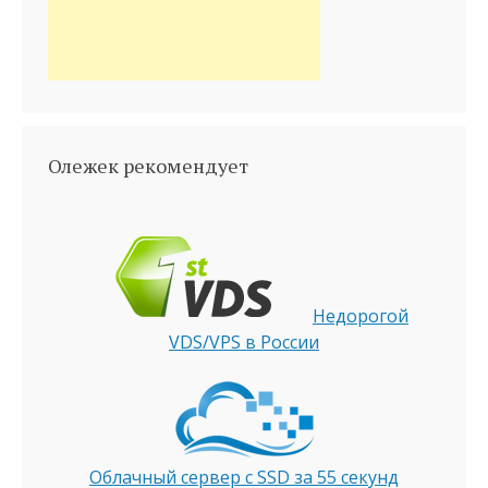
Олежек рекомендует
Недорогой
VDS/VPS в России
Облачный сервер с SSD за 55 секунд