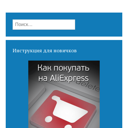
Найти:
Инструкция для новичков