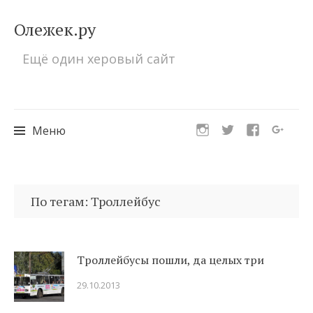
Олежек.ру
Ещё один херовый сайт
Меню
Перейти
к
По тегам: Троллейбус
содержимому
Троллейбусы пошли, да целых три
29.10.2013