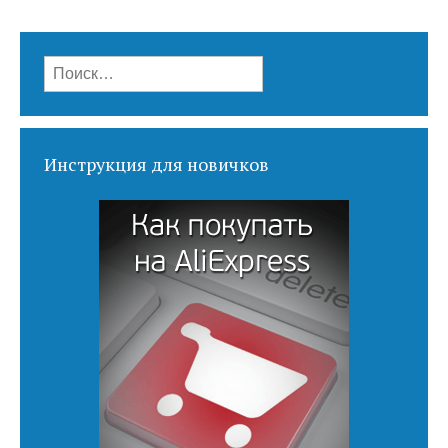
Найти:
Инструкция для новичков