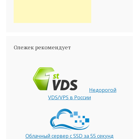
Олежек рекомендует
Недорогой
VDS/VPS в России
Облачный сервер с SSD за 55 секунд