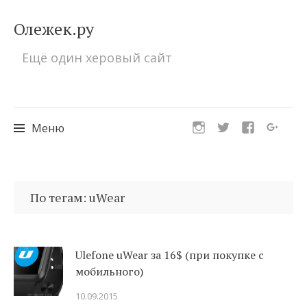
Олежек.ру
Ещё один херовый сайт
Меню
Перейти
к
По тегам: uWear
содержимому
Ulefone uWear за 16$ (при покупке с
мобильного)
10.09.2015