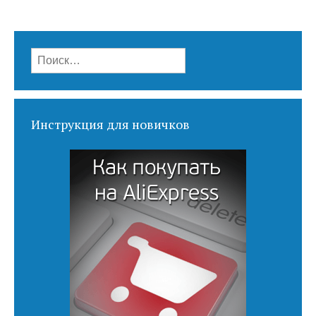
Найти:
Инструкция для новичков