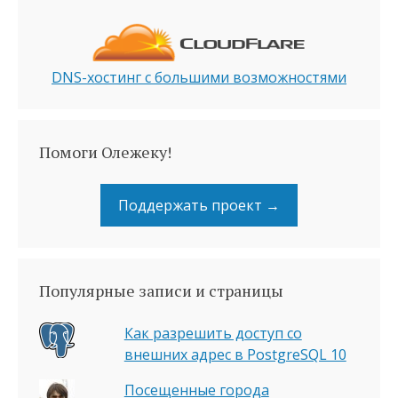
DNS-хостинг с большими возможностями
Помоги Олежеку!
Поддержать проект →
Популярные записи и страницы
Как разрешить доступ со
внешних адрес в PostgreSQL 10
Посещенные города