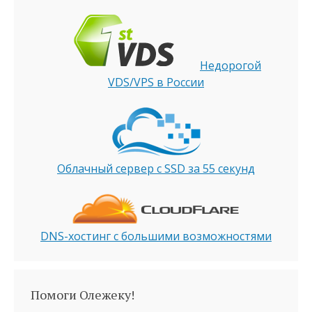
Недорогой
VDS/VPS в России
Облачный сервер с SSD за 55 секунд
DNS-хостинг с большими возможностями
Помоги Олежеку!