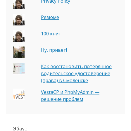
Privacy Policy
Резюме
100 книг
Ну, привет!
Как восстановить потерянное
водительское удостоверение
(права) в Смоленске
VestaCP и PhpMyAdmin —
решение проблем
Эбаут