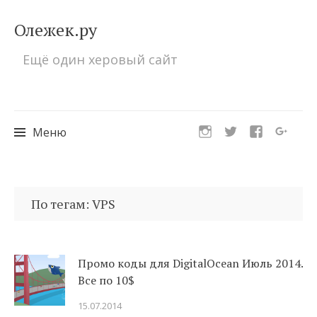
Олежек.ру
Ещё один херовый сайт
Меню
Перейти
к
По тегам: VPS
содержимому
Промо коды для DigitalOcean Июль 2014.
Все по 10$
15.07.2014