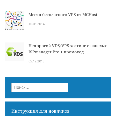
Месяц бесплатного VPS от MCHost
10.05.2014
Недорогой VDS/VPS хостинг с панелью
ISPmanager Pro + промокод
05.12.2013
Найти:
Инструкция для новичков