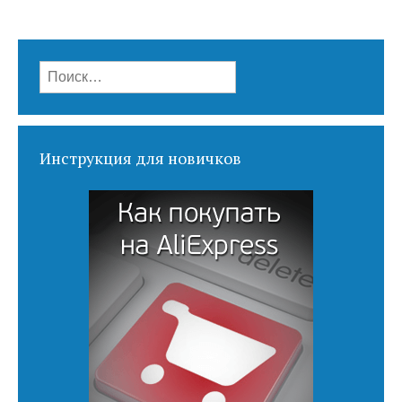
Найти:
Инструкция для новичков