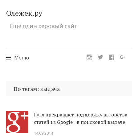
Олежек.ру
Ещё один херовый сайт
Меню
Перейти
к
По тегам: выдача
содержимому
Гугл прекращает поддержку авторства
статей из Google+ в поисковой выдаче
14.09.2014