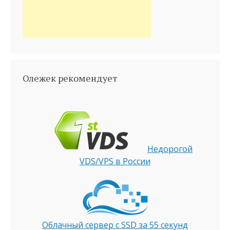
Олежек рекомендует
Недорогой
VDS/VPS в России
Облачный сервер с SSD за 55 секунд