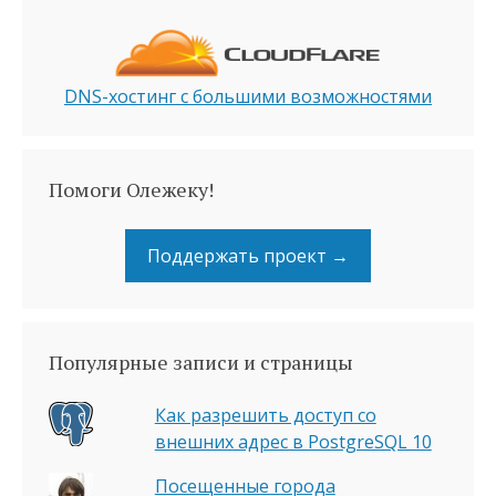
DNS-хостинг с большими возможностями
Помоги Олежеку!
Поддержать проект →
Популярные записи и страницы
Как разрешить доступ со
внешних адрес в PostgreSQL 10
Посещенные города