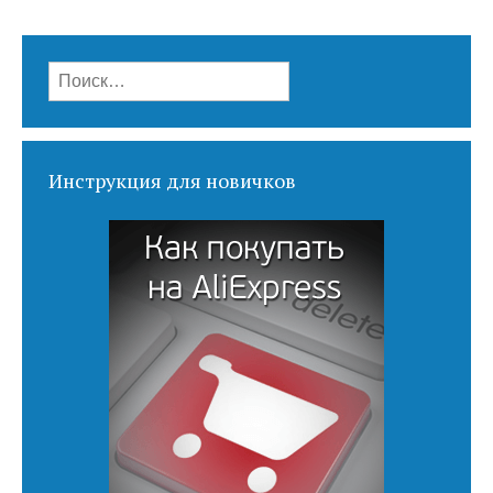
Найти:
Инструкция для новичков