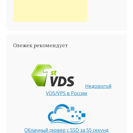
Олежек рекомендует
Недорогой
VDS/VPS в России
Облачный сервер с SSD за 55 секунд