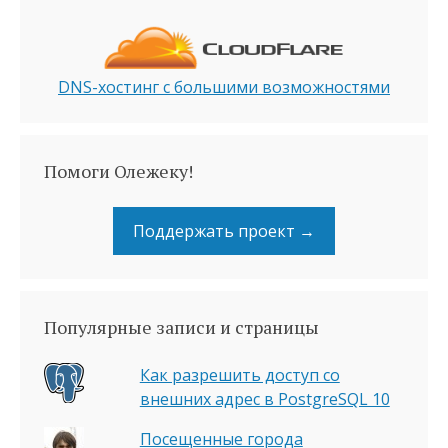
DNS-хостинг с большими возможностями
Помоги Олежеку!
Поддержать проект →
Популярные записи и страницы
Как разрешить доступ со
внешних адрес в PostgreSQL 10
Посещенные города