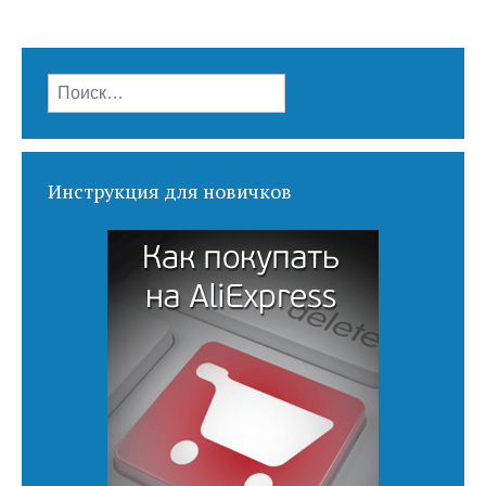
Найти:
Инструкция для новичков