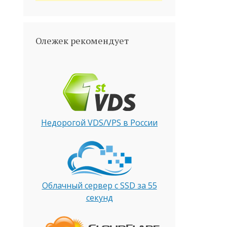
Олежек рекомендует
Недорогой VDS/VPS в России
Облачный сервер с SSD за 55
секунд