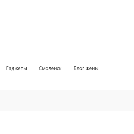
Гаджеты
Смоленск
Блог жены