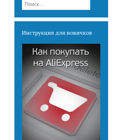
Найти:
Инструкция для новичков