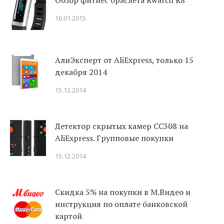
Обзор фитнес браслета Rwatch R8
16.01.2015
АлиЭксперт от AliExpress, только 15
декабря 2014
15.12.2014
Детектор скрытых камер CC308 на
AliExpress. Групповые покупки
15.12.2014
Скидка 5% на покупки в М.Видео и
инструкция по оплате банковской
картой