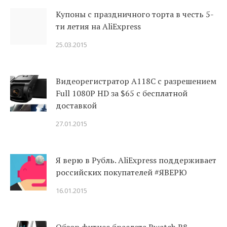
Купоны c праздничного торта в честь 5-
ти летия на AliExpress
25.03.2015
Видеорегистратор A118C с разрешением
Full 1080P HD за $65 с бесплатной
доставкой
27.01.2015
Я верю в Рубль. AliExpress поддерживает
российских покупателей #ЯВЕРЮ
16.01.2015