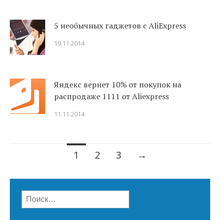
5 необычных гаджетов с AliExpress
19.11.2014
Яндекс вернет 10% от покупок на
распродаже 1111 от Aliexpress
11.11.2014
Навигация
1
2
3
→
по
записям
Найти: