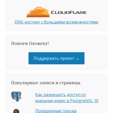
DNS-хостинг с большими возможностями
Помоги Олежеку!
Поддержать проект →
Популярные записи и страницы
Как разрешить доступ со
внешних адрес в PostgreSQL 10
Посещенные города