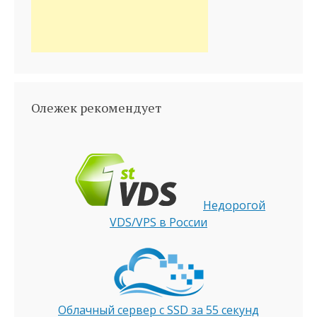
Олежек рекомендует
Недорогой
VDS/VPS в России
Облачный сервер с SSD за 55 секунд