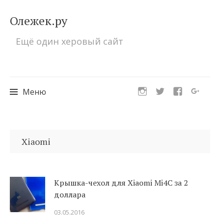
Олежек.ру
Ещё один херовый сайт
Меню
Перейти
к
Xiaomi
содержимому
Крышка-чехол для Xiaomi Mi4C за 2
доллара
03.05.2016