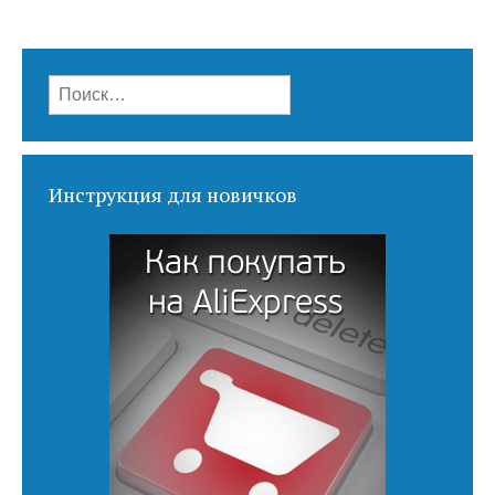
Найти:
Инструкция для новичков