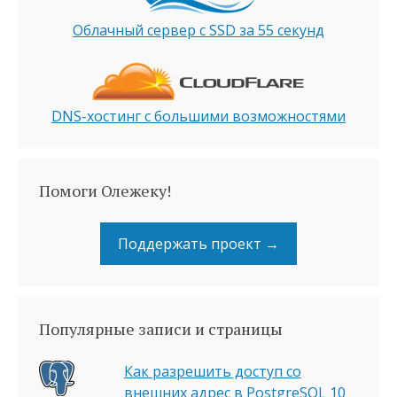
Облачный сервер с SSD за 55 секунд
DNS-хостинг с большими возможностями
Помоги Олежеку!
Поддержать проект →
Популярные записи и страницы
Как разрешить доступ со
внешних адрес в PostgreSQL 10