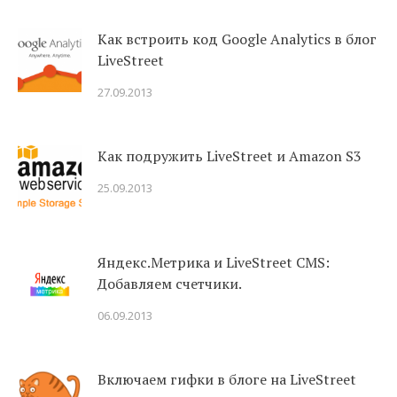
Как встроить код Google Analytics в блог
LiveStreet
27.09.2013
Как подружить LiveStreet и Amazon S3
25.09.2013
Яндекс.Метрика и LiveStreet CMS:
Добавляем счетчики.
06.09.2013
Включаем гифки в блоге на LiveStreet