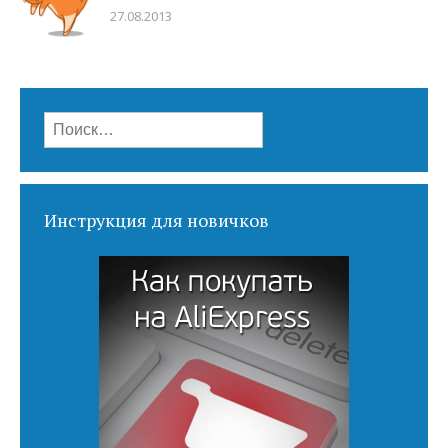
27.08.2013
Найти:
Инструкция для новичков