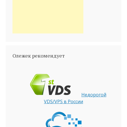
Олежек рекомендует
Недорогой
VDS/VPS в России