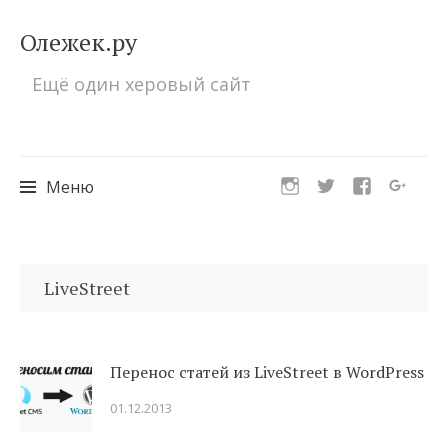
Олежек.ру
Ещё один херовый сайт
Меню
Перейти
к
LiveStreet
содержимому
Перенос статей из LiveStreet в WordPress
01.12.2013