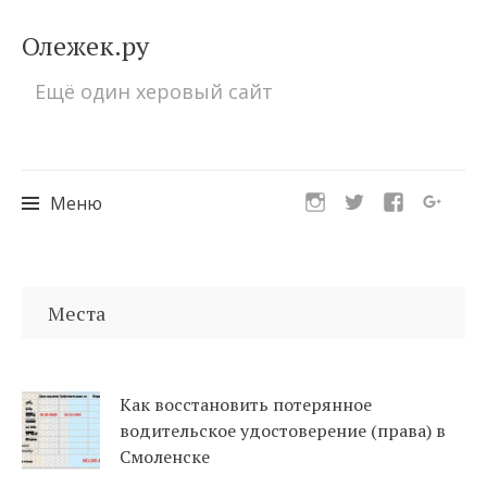
Олежек.ру
Ещё один херовый сайт
Меню
Перейти
к
Места
содержимому
Как восстановить потерянное
водительское удостоверение (права) в
Смоленске