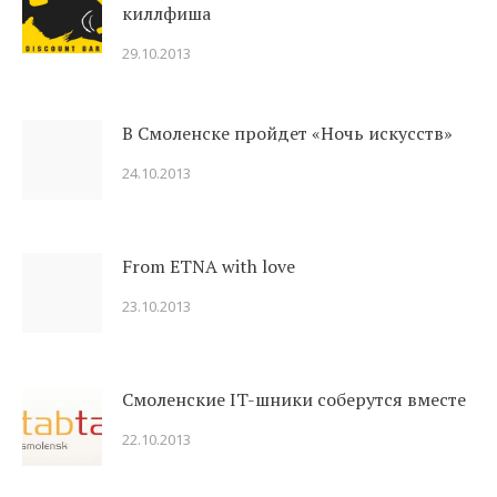
киллфиша
29.10.2013
В Смоленске пройдет «Ночь искусств»
24.10.2013
From ETNA with love
23.10.2013
Смоленские IT-шники соберутся вместе
22.10.2013