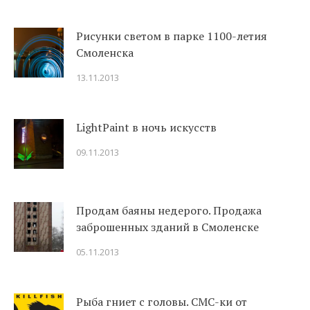
Рисунки светом в парке 1100-летия
Смоленска
13.11.2013
LightPaint в ночь искусств
09.11.2013
Продам баяны недерого. Продажа
заброшенных зданий в Смоленске
05.11.2013
Рыба гниет с головы. СМС-ки от