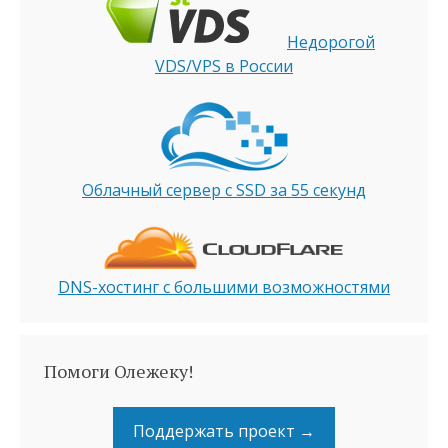
Недорогой
VDS/VPS в России
Облачный сервер с SSD за 55 секунд
DNS-хостинг с большими возможностями
Помоги Олежеку!
Поддержать проект →