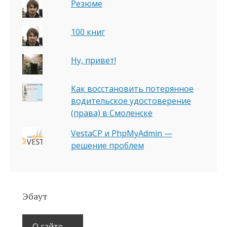
Резюме
100 книг
Ну, привет!
Как восстановить потерянное
водительское удостоверение
(права) в Смоленске
VestaCP и PhpMyAdmin —
решение проблем
Эбаут
О сайте →