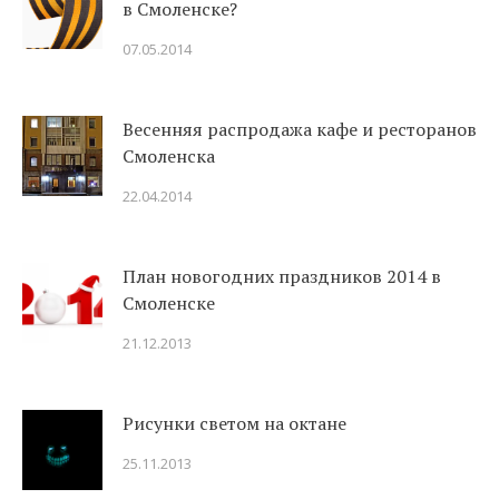
в Смоленске?
07.05.2014
Весенняя распродажа кафе и ресторанов
Смоленска
22.04.2014
План новогодних праздников 2014 в
Смоленске
21.12.2013
Рисунки светом на октане
25.11.2013